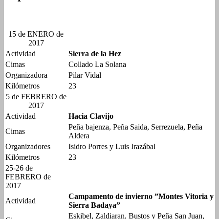
15 de ENERO de
2017
Actividad
Sierra de la Hez
Cimas
Collado La Solana
Organizadora
Pilar Vidal
Kilómetros
23
5 de FEBRERO de
2017
Actividad
Hacia Clavijo
Peña bajenza, Peña Saida, Serrezuela, Peña
Cimas
Aldera
Organizadores
Isidro Porres y Luis Irazábal
Kilómetros
23
25-26 de
FEBRERO de
2017
Campamento de invierno ”Montes Vitoria y
Actividad
Sierra Badaya”
Eskibel, Zaldiaran, Bustos y Peña San Juan,