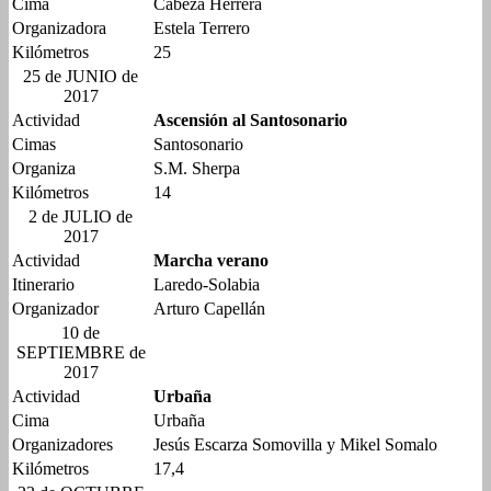
Cima
Cabeza Herrera
Organizadora
Estela Terrero
Kilómetros
25
25 de JUNIO de
2017
Actividad
Ascensión al Santosonario
Cimas
Santosonario
Organiza
S.M. Sherpa
Kilómetros
14
2 de JULIO de
2017
Actividad
Marcha verano
Itinerario
Laredo-Solabia
Organizador
Arturo Capellán
10 de
SEPTIEMBRE de
2017
Actividad
Urbaña
Cima
Urbaña
Organizadores
Jesús Escarza Somovilla y Mikel Somalo
Kilómetros
17,4