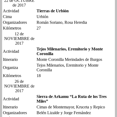
22 de OCTUBRE
de 2017
Actividad
Tierras de Urbión
Cima
Urbión
Organizadores
Román Soriano, Rosa Heredia
Kilómetros
27
12 de
NOVIEMBRE de
2017
Tejos Milenarios, Eremitorio y Monte
Actividad
Coronilla
Itinerario
Monte Coronilla Merindades de Burgos
Tejos Milenarios, Eremitorio y Monte
Organiza
Coronilla
Kilómetros
18
26 de
NOVIEMBRE de
2017
Sierra de Arkamu “La Ruta de los Tres
Actividad
Miles”
Itinerario
Cimas de Montemayor, Kruceta y Repico
Organizadores
Belén Lizalde y Jorge Fernández