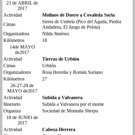
23 de ABRIL de
2017
Actividad
Molinos de Duero a Covaleda Soria
Sierra de Umbría (Pico del Aguila, Piedra
Cimas
Andadera, El Juego de Pelota)
Organizadora
Nilda Jiménez
Kilómetros
18
14de MAYO
de2017
Actividad
Tierras de Urbión
Cimas
Urbión
Organizadores
Rosa Heredia y Román Soriano
Kilómetros
27
26-27-28 de
MAYO de2017
Actividad
Subida a Valvanera
Itinerario
Subida a Valvanera por el monte
Organiza
Sociedad de Montaña Sherpa
18 de JUNIO de
2017
Actividad
Cabeza Herrera