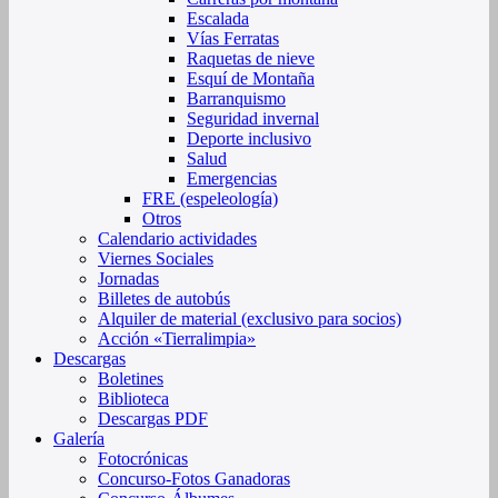
Escalada
Vías Ferratas
Raquetas de nieve
Esquí de Montaña
Barranquismo
Seguridad invernal
Deporte inclusivo
Salud
Emergencias
FRE (espeleología)
Otros
Calendario actividades
Viernes Sociales
Jornadas
Billetes de autobús
Alquiler de material (exclusivo para socios)
Acción «Tierralimpia»
Descargas
Boletines
Biblioteca
Descargas PDF
Galería
Fotocrónicas
Concurso-Fotos Ganadoras