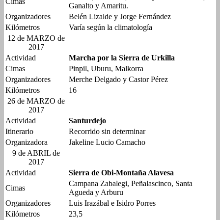
Cimas
Ganalto y Amaritu.
Organizadores
Belén Lizalde y Jorge Fernández
Kilómetros
Varía según la climatología
12 de MARZO de
2017
Actividad
Marcha por la Sierra de Urkilla
Cimas
Pinpil, Uburu, Malkorra
Organizadores
Merche Delgado y Castor Pérez
Kilómetros
16
26 de MARZO de
2017
Actividad
Santurdejo
Itinerario
Recorrido sin determinar
Organizadora
Jakeline Lucio Camacho
9 de ABRIL de
2017
Actividad
Sierra de Obi-Montaña Alavesa
Campana Zabalegi, Peñalascinco, Santa
Cimas
Agueda y Arburu
Organizadores
Luis Irazábal e Isidro Porres
Kilómetros
23,5