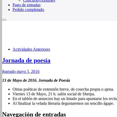
Concurso-Álbumes
Pago de entradas
Pedido completado
Actividades Anteriores
Jornada de poesía
jbarrado
mayo 5, 2016
13 de Mayo de 2016. Jornada de Poesía
Obras poéticas de extensión breve, de cosecha propia o ajena.
Viernes 13 de Mayo, 21 h. salón social de Sherpa.
En el tablón de anuncios hay un listado para apuntarse los re
Al finalizar la velada literaria degustaremos un sencillo ágape.
Navegación de entradas