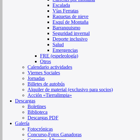
Escalada
Vías Ferratas
Raquetas de nieve
Esquí de Montaña
Barranquismo
Seguridad invernal
Deporte inclusivo
Salud
Emergencias
FRE (espeleología)
Otros
Calendario actividades
Viernes Sociales
Jornadas
Billetes de autobús
Alquiler de material (exclusivo para socios)
Acción «Tierralimpia»
Descargas
Boletines
Biblioteca
Descargas PDF
Galería
Fotocrónicas
Concurso-Fotos Ganadoras