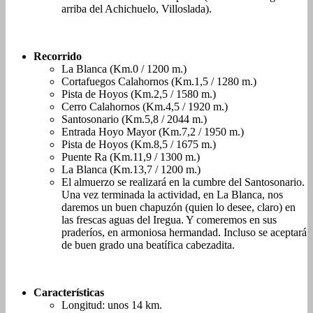
arriba del Achichuelo, Villoslada).
Recorrido
La Blanca (Km.0 / 1200 m.)
Cortafuegos Calahornos (Km.1,5 / 1280 m.)
Pista de Hoyos (Km.2,5 / 1580 m.)
Cerro Calahornos (Km.4,5 / 1920 m.)
Santosonario (Km.5,8 / 2044 m.)
Entrada Hoyo Mayor (Km.7,2 / 1950 m.)
Pista de Hoyos (Km.8,5 / 1675 m.)
Puente Ra (Km.11,9 / 1300 m.)
La Blanca (Km.13,7 / 1200 m.)
El almuerzo se realizará en la cumbre del Santosonario.
Una vez terminada la actividad, en La Blanca, nos
daremos un buen chapuzón (quien lo desee, claro) en
las frescas aguas del Iregua. Y comeremos en sus
praderíos, en armoniosa hermandad. Incluso se aceptará
de buen grado una beatífica cabezadita.
Características
Longitud: unos 14 km.