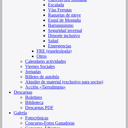
Escalada
Vías Ferratas
Raquetas de nieve
Esquí de Montaña
Barranquismo
Seguridad invernal
Deporte inclusivo
Salud
Emergencias
FRE (espeleología)
Otros
Calendario actividades
Viernes Sociales
Jornadas
Billetes de autobús
Alquiler de material (exclusivo para socios)
Acción «Tierralimpia»
Descargas
Boletines
Biblioteca
Descargas PDF
Galería
Fotocrónicas
Concurso-Fotos Ganadoras