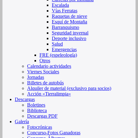
Escalada
Vías Ferratas
Raquetas de nieve
Esquí de Montaña
Barranquismo
Seguridad invernal
Deporte inclusivo
Salud
Emergencias
FRE (espeleología)
Otros
Calendario actividades
Viernes Sociales
Jornadas
Billetes de autobús
Alquiler de material (exclusivo para socios)
Acción «Tierralimpia»
Descargas
Boletines
Biblioteca
Descargas PDF
Galería
Fotocrónicas
Concurso-Fotos Ganadoras