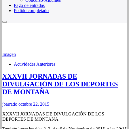
Concurso-Álbumes
Pago de entradas
Pedido completado
Imagen
Actividades Anteriores
XXXVII JORNADAS DE
DIVULGACIÓN DE LOS DEPORTES
DE MONTAÑA
jbarrado
octubre 22, 2015
XXXVII JORNADAS DE DIVULGACIÓN DE LOS
DEPORTES DE MONTAÑA
Tendrán lugar los días 2, 3, 4 y 6 de Noviembre de 2015, a las 20:15