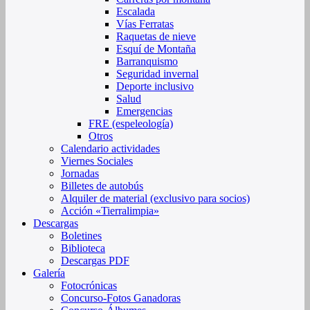
Escalada
Vías Ferratas
Raquetas de nieve
Esquí de Montaña
Barranquismo
Seguridad invernal
Deporte inclusivo
Salud
Emergencias
FRE (espeleología)
Otros
Calendario actividades
Viernes Sociales
Jornadas
Billetes de autobús
Alquiler de material (exclusivo para socios)
Acción «Tierralimpia»
Descargas
Boletines
Biblioteca
Descargas PDF
Galería
Fotocrónicas
Concurso-Fotos Ganadoras