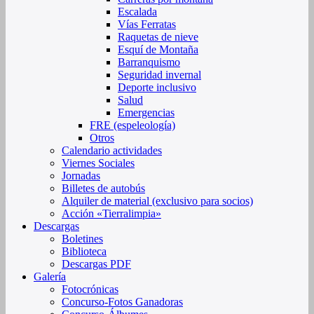
Escalada
Vías Ferratas
Raquetas de nieve
Esquí de Montaña
Barranquismo
Seguridad invernal
Deporte inclusivo
Salud
Emergencias
FRE (espeleología)
Otros
Calendario actividades
Viernes Sociales
Jornadas
Billetes de autobús
Alquiler de material (exclusivo para socios)
Acción «Tierralimpia»
Descargas
Boletines
Biblioteca
Descargas PDF
Galería
Fotocrónicas
Concurso-Fotos Ganadoras