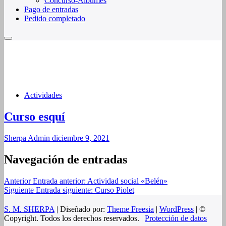
Concurso-Álbumes
Pago de entradas
Pedido completado
Actividades
Curso esquí
Sherpa Admin
diciembre 9, 2021
Navegación de entradas
Anterior
Entrada anterior:
Actividad social «Belén»
Siguiente
Entrada siguiente:
Curso Piolet
S. M. SHERPA
| Diseñado por:
Theme Freesia
|
WordPress
| ©
Copyright. Todos los derechos reservados. |
Protección de datos