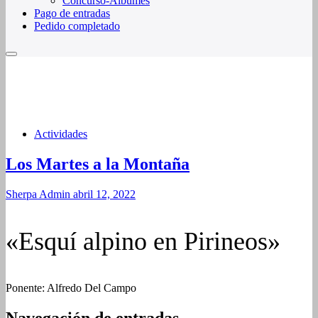
Concurso-Álbumes
Pago de entradas
Pedido completado
Actividades
Los Martes a la Montaña
Sherpa Admin
abril 12, 2022
«Esquí alpino en Pirineos»
Ponente: Alfredo Del Campo
Navegación de entradas