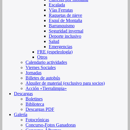
Escalada
Vías Ferratas
Raquetas de nieve
Esquí de Montaña
Barranquismo
Seguridad invernal
Deporte inclusivo
Salud
Emergencias
FRE (espeleología)
Otros
Calendario actividades
Viernes Sociales
Jornadas
Billetes de autobús
Alquiler de material (exclusivo para socios)
Acción «Tierralimpia»
Descargas
Boletines
Biblioteca
Descargas PDF
Galería
Fotocrónicas
Concurso-Fotos Ganadoras