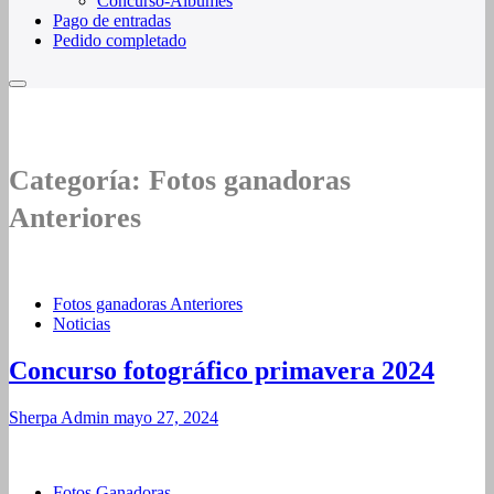
Concurso-Álbumes
Pago de entradas
Pedido completado
Categoría:
Fotos ganadoras
Anteriores
Fotos ganadoras Anteriores
Noticias
Concurso fotográfico primavera 2024
Sherpa Admin
mayo 27, 2024
Fotos Ganadoras