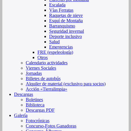
Escalada
Vías Ferratas
Raquetas de nieve
Esquí de Montaña
Barranquismo
Seguridad invernal
Deporte inclusivo
Salud
Emergencias
FRE (espeleología)
Otros
Calendario actividades
Viernes Sociales
Jornadas
Billetes de autobús
Alquiler de material (exclusivo para socios)
Acción «Tierralimpia»
Descargas
Boletines
Biblioteca
Descargas PDF
Galería
Fotocrónicas
Concurso-Fotos Ganadoras