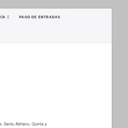
RÍA
PAGO DE ENTRADAS
a, Santu Adrianu, Quirós y