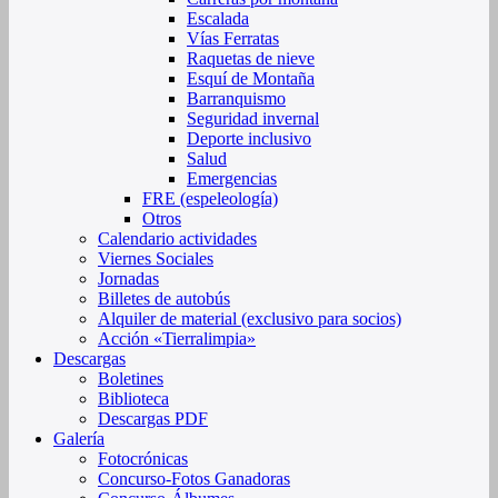
Escalada
Vías Ferratas
Raquetas de nieve
Esquí de Montaña
Barranquismo
Seguridad invernal
Deporte inclusivo
Salud
Emergencias
FRE (espeleología)
Otros
Calendario actividades
Viernes Sociales
Jornadas
Billetes de autobús
Alquiler de material (exclusivo para socios)
Acción «Tierralimpia»
Descargas
Boletines
Biblioteca
Descargas PDF
Galería
Fotocrónicas
Concurso-Fotos Ganadoras