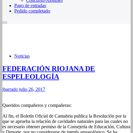
Concurso-Álbumes
Pago de entradas
Pedido completado
Noticias
FEDERACIÓN RIOJANA DE
ESPELEOLOGÍA
jbarrado
julio 26, 2017
Queridos compañeros y compañeras:
Al fin, el Boletín Oficial de Cantabria publica la Resolución por la
que se aprueba la relación de cavidades naturales para las cuales no
es necesario obtener permiso de la Consejería de Educación, Cultura
y Deporte, por no considerarse de interés arqueológico. Se ha