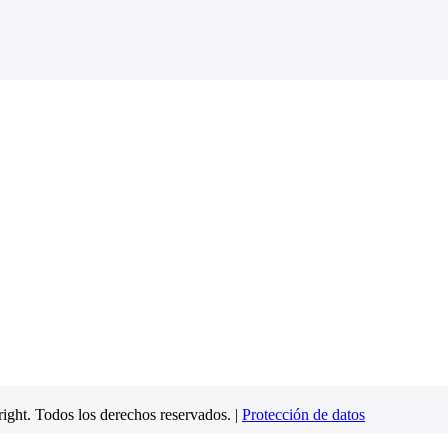
ight. Todos los derechos reservados. |
Protección de datos