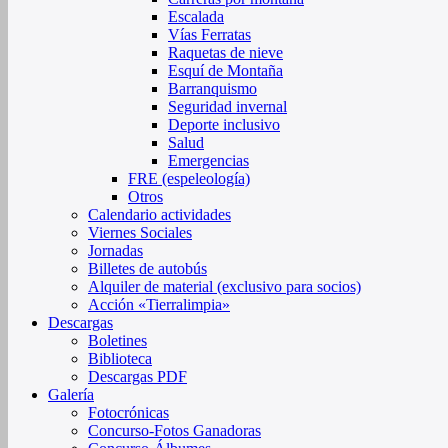
Escalada
Vías Ferratas
Raquetas de nieve
Esquí de Montaña
Barranquismo
Seguridad invernal
Deporte inclusivo
Salud
Emergencias
FRE (espeleología)
Otros
Calendario actividades
Viernes Sociales
Jornadas
Billetes de autobús
Alquiler de material (exclusivo para socios)
Acción «Tierralimpia»
Descargas
Boletines
Biblioteca
Descargas PDF
Galería
Fotocrónicas
Concurso-Fotos Ganadoras