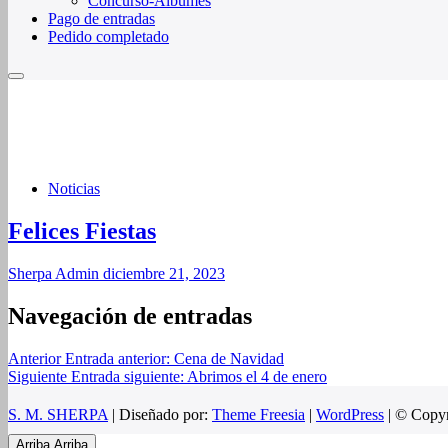
Concurso-Álbumes
Pago de entradas
Pedido completado
Noticias
Felices Fiestas
Sherpa Admin
diciembre 21, 2023
Navegación de entradas
Anterior
Entrada anterior:
Cena de Navidad
Siguiente
Entrada siguiente:
Abrimos el 4 de enero
S. M. SHERPA
| Diseñado por:
Theme Freesia
|
WordPress
| © Copyr
Arriba
Arriba