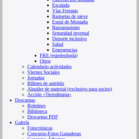
Escalada
Vías Ferratas
Raquetas de nieve
Esquí de Montaña
Barranquismo
Seguridad invernal
Deporte inclusivo
Salud
Emergencias
FRE (espeleología)
Otros
Calendario actividades
Viernes Sociales
Jornadas
Billetes de autobús
Alquiler de material (exclusivo para socios)
Acción «Tierralimpia»
Descargas
Boletines
Biblioteca
Descargas PDF
Galería
Fotocrónicas
Concurso-Fotos Ganadoras