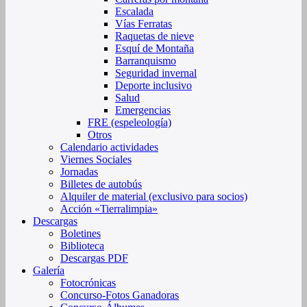
Escalada
Vías Ferratas
Raquetas de nieve
Esquí de Montaña
Barranquismo
Seguridad invernal
Deporte inclusivo
Salud
Emergencias
FRE (espeleología)
Otros
Calendario actividades
Viernes Sociales
Jornadas
Billetes de autobús
Alquiler de material (exclusivo para socios)
Acción «Tierralimpia»
Descargas
Boletines
Biblioteca
Descargas PDF
Galería
Fotocrónicas
Concurso-Fotos Ganadoras