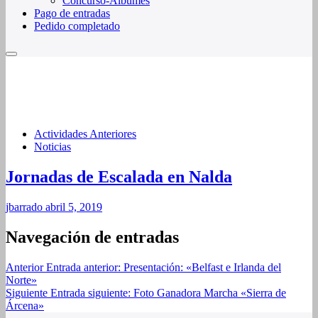
Concurso-Álbumes
Pago de entradas
Pedido completado
Actividades Anteriores
Noticias
Jornadas de Escalada en Nalda
jbarrado
abril 5, 2019
Navegación de entradas
Anterior
Entrada anterior:
Presentación: «Belfast e Irlanda del
Norte»
Siguiente
Entrada siguiente:
Foto Ganadora Marcha «Sierra de
Árcena»