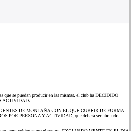
entes que se puedan producir en las mismas, el club ha DECIDIDO
A ACTIVIDAD.
 DE ACCIDENTES DE MONTAÑA CON EL QUE CUBRIR DE FORMA
OS POR PERSONA Y ACTIVIDAD, que deberá ser abonado
go, pero cubiertos por el seguro, EXCLUSIVAMENTE EN EL DIA