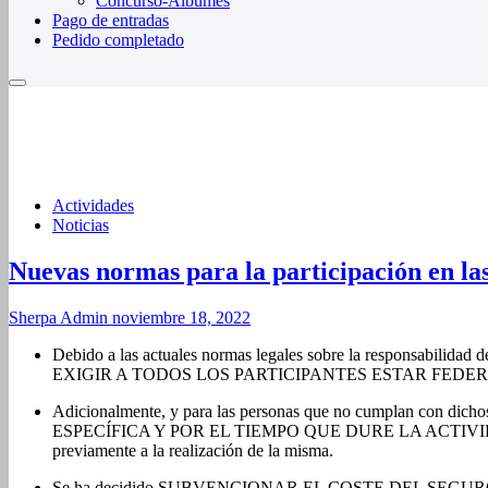
Concurso-Álbumes
Pago de entradas
Pedido completado
Actividades
Noticias
Nuevas normas para la participación en la
Sherpa Admin
noviembre 18, 2022
Debido a las actuales normas legales sobre la responsabilidad
EXIGIR A TODOS LOS PARTICIPANTES ESTAR FEDE
Adicionalmente, y para las personas que no cumpla
ESPECÍFICA Y POR EL TIEMPO QUE DURE LA ACTIVIDAD
previamente a la realización de la misma.
Se ha decidido SUBVENCIONAR EL COSTE DEL SEGURO A L