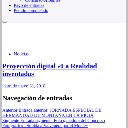
Concurso-Álbumes
Pago de entradas
Pedido completado
Noticias
Proyección digital «La Realidad
inventada»
jbarrado
mayo 31, 2018
Navegación de entradas
Anterior
Entrada anterior:
JORNADA ESPECIAL DE
HERMANDAD DE MONTAÑA EN LA RIOJA
Siguiente
Entrada siguiente:
Foto ganadora del Concurso
Fotográfico «Subida a Valvanera por el Monte»