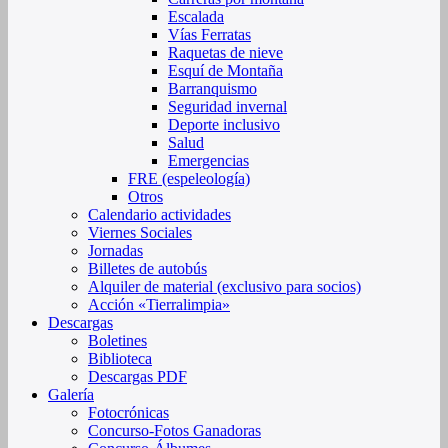
Escalada
Vías Ferratas
Raquetas de nieve
Esquí de Montaña
Barranquismo
Seguridad invernal
Deporte inclusivo
Salud
Emergencias
FRE (espeleología)
Otros
Calendario actividades
Viernes Sociales
Jornadas
Billetes de autobús
Alquiler de material (exclusivo para socios)
Acción «Tierralimpia»
Descargas
Boletines
Biblioteca
Descargas PDF
Galería
Fotocrónicas
Concurso-Fotos Ganadoras