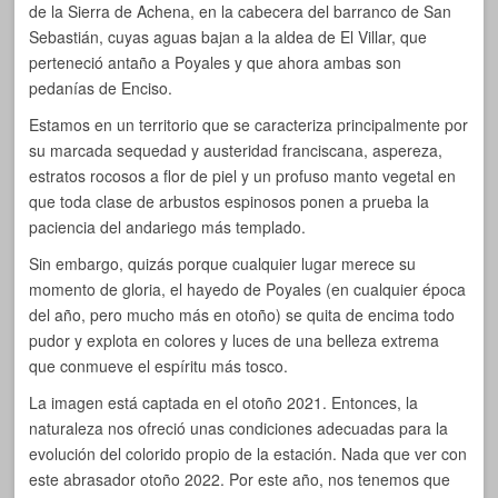
de la Sierra de Achena, en la cabecera del barranco de San
Sebastián, cuyas aguas bajan a la aldea de El Villar, que
perteneció antaño a Poyales y que ahora ambas son
pedanías de Enciso.
Estamos en un territorio que se caracteriza principalmente por
su marcada sequedad y austeridad franciscana, aspereza,
estratos rocosos a flor de piel y un profuso manto vegetal en
que toda clase de arbustos espinosos ponen a prueba la
paciencia del andariego más templado.
Sin embargo, quizás porque cualquier lugar merece su
momento de gloria, el hayedo de Poyales (en cualquier época
del año, pero mucho más en otoño) se quita de encima todo
pudor y explota en colores y luces de una belleza extrema
que conmueve el espíritu más tosco.
La imagen está captada en el otoño 2021. Entonces, la
naturaleza nos ofreció unas condiciones adecuadas para la
evolución del colorido propio de la estación. Nada que ver con
este abrasador otoño 2022. Por este año, nos tenemos que