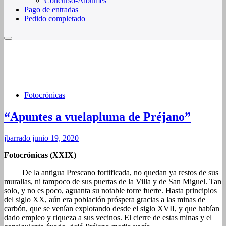
Concurso-Álbumes
Pago de entradas
Pedido completado
Fotocrónicas
“Apuntes a vuelapluma de Préjano”
jbarrado
junio 19, 2020
Fotocrónicas (XXIX)
De la antigua Prescano fortificada, no quedan ya restos de sus
murallas, ni tampoco de sus puertas de la Villa y de San Miguel. Tan
solo, y no es poco, aguanta su notable torre fuerte. Hasta principios
del siglo XX, aún era población próspera gracias a las minas de
carbón, que se venían explotando desde el siglo XVII, y que habían
dado empleo y riqueza a sus vecinos. El cierre de estas minas y el