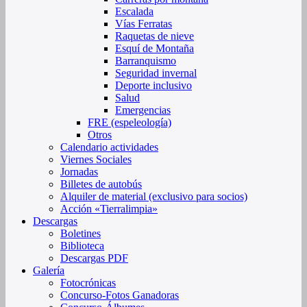
Escalada
Vías Ferratas
Raquetas de nieve
Esquí de Montaña
Barranquismo
Seguridad invernal
Deporte inclusivo
Salud
Emergencias
FRE (espeleología)
Otros
Calendario actividades
Viernes Sociales
Jornadas
Billetes de autobús
Alquiler de material (exclusivo para socios)
Acción «Tierralimpia»
Descargas
Boletines
Biblioteca
Descargas PDF
Galería
Fotocrónicas
Concurso-Fotos Ganadoras