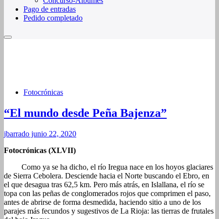
Concurso-Álbumes
Pago de entradas
Pedido completado
Fotocrónicas
“El mundo desde Peña Bajenza”
jbarrado
junio 22, 2020
Fotocrónicas (XLVII)
Como ya se ha dicho, el río Iregua nace en los hoyos glaciares
de Sierra Cebolera. Desciende hacia el Norte buscando el Ebro, en
el que desagua tras 62,5 km. Pero más atrás, en Islallana, el río se
topa con las peñas de conglomerados rojos que comprimen el paso,
antes de abrirse de forma desmedida, haciendo sitio a uno de los
parajes más fecundos y sugestivos de La Rioja: las tierras de frutales