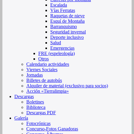
Escalada
Vías Ferratas
Raquetas de nieve
Esquí de Montaña
Barranquismo
Seguridad invernal
Deporte inclusivo
Salud
Emergencias
FRE (espeleología)
Otros
Calendario actividades
Viernes Sociales
Jornadas
Billetes de autobús
Alquiler de material (exclusivo para socios)
Acción «Tierralimpia»
Descargas
Boletines
Biblioteca
Descargas PDF
Galería
Fotocrónicas
Concurso-Fotos Ganadoras