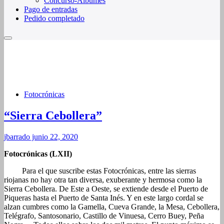
Concurso-Álbumes
Pago de entradas
Pedido completado
Fotocrónicas
“Sierra Cebollera”
jbarrado
junio 22, 2020
Fotocrónicas (LXII)
Para el que suscribe estas Fotocrónicas, entre las sierras
riojanas no hay otra tan diversa, exuberante y hermosa como la
Sierra Cebollera. De Este a Oeste, se extiende desde el Puerto de
Piqueras hasta el Puerto de Santa Inés. Y en este largo cordal se
alzan cumbres como la Gamella, Cueva Grande, la Mesa, Cebollera,
Telégrafo, Santosonario, Castillo de Vinuesa, Cerro Buey, Peña