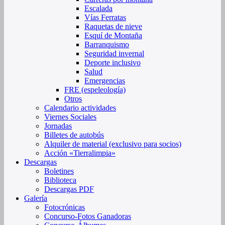
Escalada
Vías Ferratas
Raquetas de nieve
Esquí de Montaña
Barranquismo
Seguridad invernal
Deporte inclusivo
Salud
Emergencias
FRE (espeleología)
Otros
Calendario actividades
Viernes Sociales
Jornadas
Billetes de autobús
Alquiler de material (exclusivo para socios)
Acción «Tierralimpia»
Descargas
Boletines
Biblioteca
Descargas PDF
Galería
Fotocrónicas
Concurso-Fotos Ganadoras