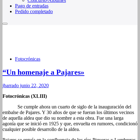
Concurso-Álbumes
Pago de entradas
Pedido completado
Fotocrónicas
“Un homenaje a Pajares»
jbarrado
junio 22, 2020
Fotocrónicas (XLIII)
Se cumple ahora un cuarto de siglo de la inauguración del
embalse de Pajares. Y 30 años de que se fueran los últimos vecinos
de aquella aldea que dio su nombre a esta obra. Fue una larga
agonía que se inició en 1925 y que, envuelta en rumores, condicionó
cualquier posible desarrollo de la aldea.
Pajares se erguía en la confluencia de los ríos Piqueras y Lumbreras,