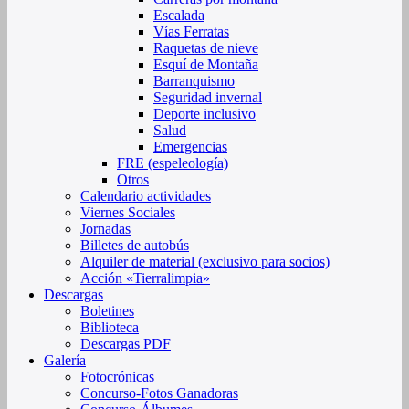
Escalada
Vías Ferratas
Raquetas de nieve
Esquí de Montaña
Barranquismo
Seguridad invernal
Deporte inclusivo
Salud
Emergencias
FRE (espeleología)
Otros
Calendario actividades
Viernes Sociales
Jornadas
Billetes de autobús
Alquiler de material (exclusivo para socios)
Acción «Tierralimpia»
Descargas
Boletines
Biblioteca
Descargas PDF
Galería
Fotocrónicas
Concurso-Fotos Ganadoras